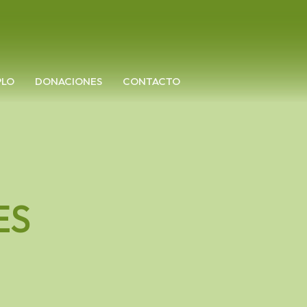
PLO
DONACIONES
CONTACTO
ES