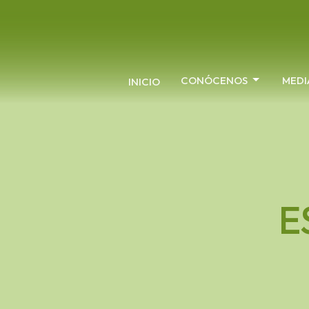
CONÓCENOS
MEDI
INICIO
E