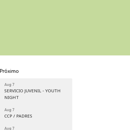
Próximo
Aug 7
SERVICIO JUVENIL - YOUTH
NIGHT
Aug 7
CCP / PADRES
Aug 7