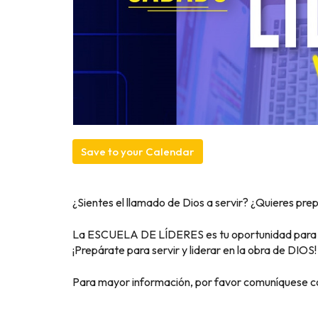
Save to your Calendar
¿Sientes el llamado de Dios a servir? ¿Quieres prep
La ESCUELA DE LÍDERES es tu oportunidad para cr
¡Prepárate para servir y liderar en la obra de DIOS!
Para mayor información, por favor comuníquese con