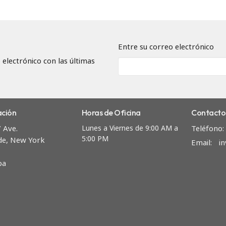
Entre su correo electrónico
 electrónico con las últimas
ación
Horas de Oficina
Contacto
 Ave.
Lunes a Viernes de 9:00 AM a
Teléfono:
5:00 PM
de, New York
Email
:
i
pa