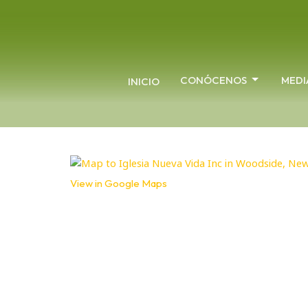
CONÓCENOS
MEDI
INICIO
View in Google Maps