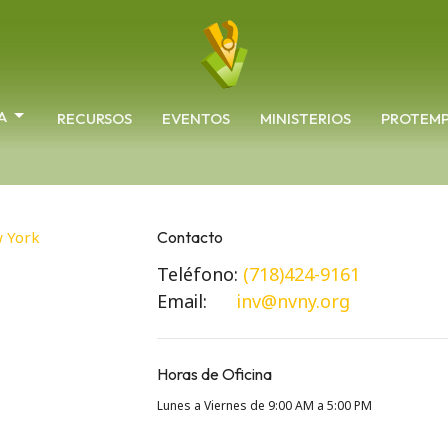
A
RECURSOS
EVENTOS
MINISTERIOS
PROTEM
Contacto
Teléfono:
(718)424-9161
Email
:
inv@nvny.org
Horas de Oficina
Lunes a Viernes de 9:00 AM a 5:00 PM