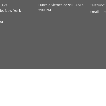
 Ave.
Lunes a Viernes de 9:00 AM a
Teléfono:
5:00 PM
de, New York
Email
:
i
pa