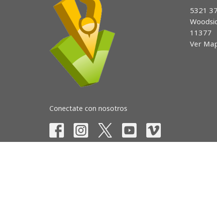
5321 37
Woodsi
11377
Ver Ma
Conectate con nosotros