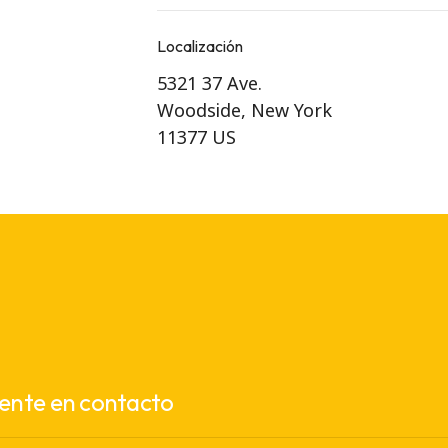
Localización
5321 37 Ave.
Woodside, New York
11377 US
ente en contacto