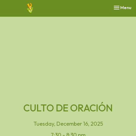
Toggle nav
Menu
CULTO DE ORACIÓN
Tuesday, December 16, 2025
7:30 - 8:30 pm