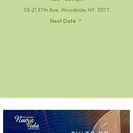
53-21 37th Ave. Woodside, NY. 11377
Next Date