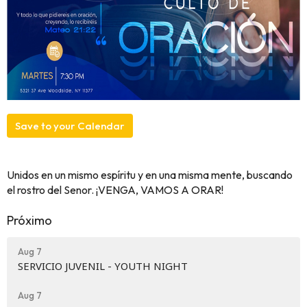
Save to your Calendar
Unidos en un mismo espíritu y en una misma mente, buscando
el rostro del Senor. ¡VENGA, VAMOS A ORAR!
Próximo
Aug 7
SERVICIO JUVENIL - YOUTH NIGHT
Aug 7